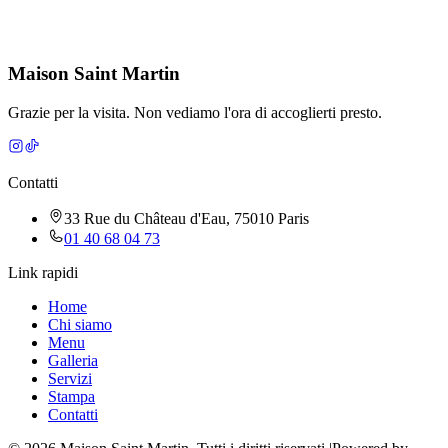
Indicazioni stradali
Maison Saint Martin
Grazie per la visita. Non vediamo l'ora di accoglierti presto.
Contatti
33 Rue du Château d'Eau, 75010 Paris
01 40 68 04 73
Link rapidi
Home
Chi siamo
Menu
Galleria
Servizi
Stampa
Contatti