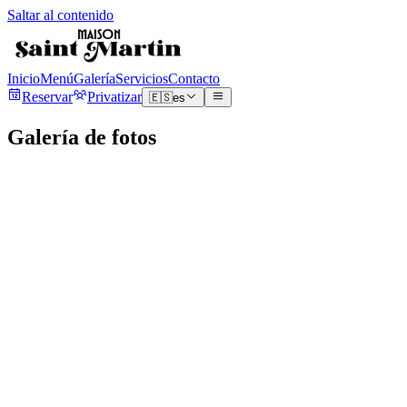
Saltar al contenido
Inicio
Menú
Galería
Servicios
Contacto
Reservar
Privatizar
🇪🇸
es
Galería de fotos